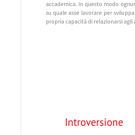
accademica. In questo modo ognuno 
su quale asse lavorare per sviluppare
propria capacità di relazionarsi agli