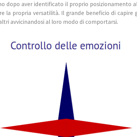
dopo aver identificato il proprio posizionamento al
 la propria versatilità. Il grande beneficio di capire gl
 altri avvicinandosi al loro modo di comportarsi.