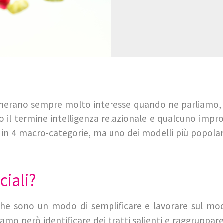
 generano sempre molto interesse quando ne parliamo
o il termine intelligenza relazionale e qualcuno impr
ti in 4 macro-categorie, ma uno dei modelli più popola
ciali?
che sono un modo di semplificare e lavorare sul mo
iamo però identificare dei tratti salienti e raggruppar