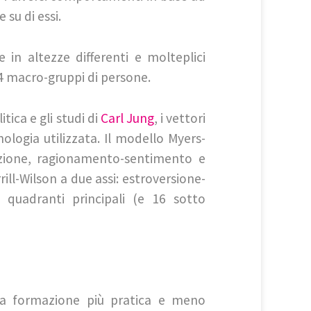
su di essi.
in altezze differenti e molteplici
e 4 macro-gruppi di persone.
ica e gli studi di
Carl Jung
, i vettori
nologia utilizzata. Il modello Myers-
tuizione, ragionamento-sentimento e
ill-Wilson a due assi: estroversione-
 quadranti principali (e 16 sotto
a formazione più pratica e meno