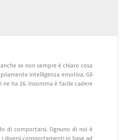
, anche se non sempre è chiaro cosa
opriamente intelligenza emotiva. Gli
ri ne ha 16. Insomma è facile cadere
do di comportarsi. Ognuno di noi è
e i diversi comportamenti in base ad