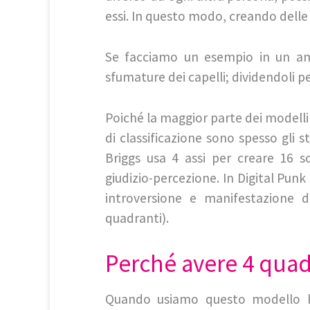
essi. In questo modo, creando delle 
Se facciamo un esempio in un ambi
sfumature dei capelli; dividendoli pe
Poiché la maggior parte dei modelli 
di classificazione sono spesso gli s
Briggs usa 4 assi per creare 16 so
giudizio-percezione. In Digital Punk 
introversione e manifestazione d
quadranti).
Perché avere 4 quad
Quando usiamo questo modello l