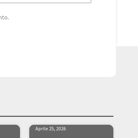
nto.
Aprile 25, 2026