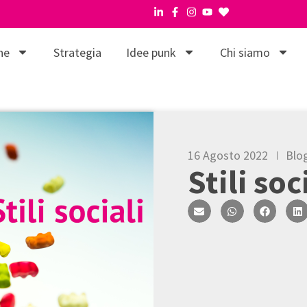
ne
Strategia
Idee punk
Chi siamo
16 Agosto 2022
Blo
Stili soc