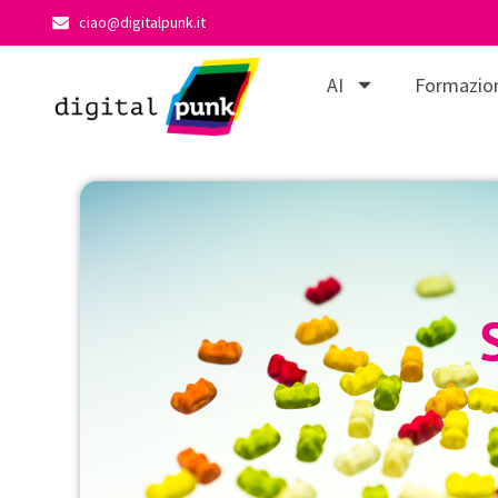
ciao@digitalpunk.it
AI
Formazio