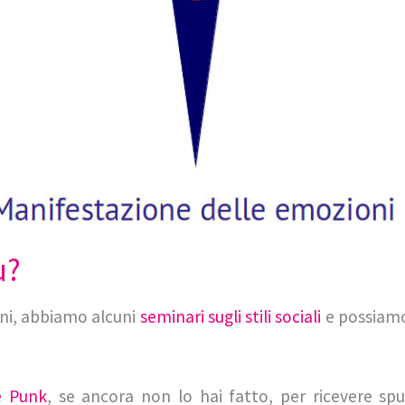
ù?
ni, abbiamo alcuni
seminari sugli stili sociali
e possiamo
e Punk
, se ancora non lo hai fatto, per ricevere sp