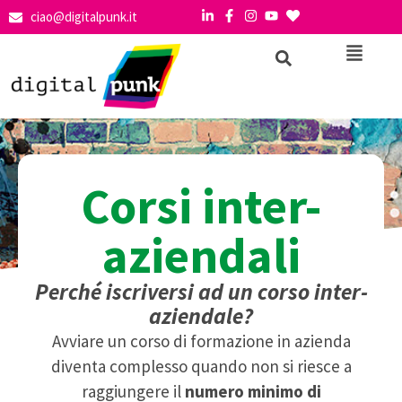
ciao@digitalpunk.it
Corsi inter-
aziendali
Perché iscriversi ad un corso inter-
aziendale?
Avviare un corso di formazione in azienda
diventa complesso quando non si riesce a
raggiungere il
numero minimo di