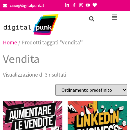
ciao@digitalpunk.it
Home
/ Prodotti taggati “Vendita”
Vendita
Visualizzazione di 3 risultati