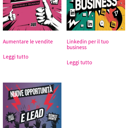
Aumentare le vendite
Linkedin per il tuo
business
Leggi tutto
Leggi tutto