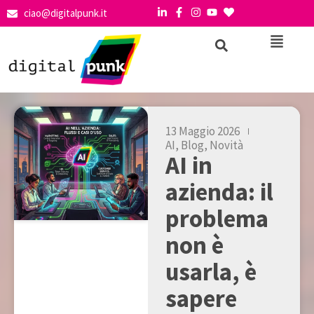
ciao@digitalpunk.it
13 Maggio 2026
AI
,
Blog
,
Novità
AI in
azienda: il
problema
non è
usarla, è
sapere