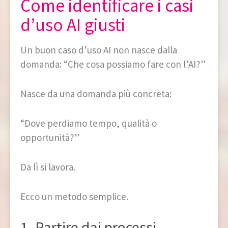
Come identificare i casi
d’uso AI giusti
Un buon caso d’uso AI non nasce dalla
domanda: “Che cosa possiamo fare con l’AI?”
Nasce da una domanda più concreta:
“Dove perdiamo tempo, qualità o
opportunità?”
Da lì si lavora.
Ecco un metodo semplice.
1. Partire dai processi