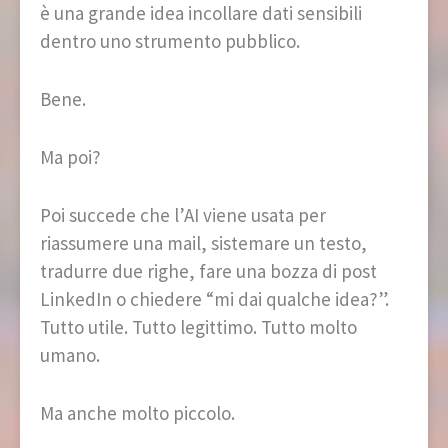
è una grande idea incollare dati sensibili
dentro uno strumento pubblico.
Bene.
Ma poi?
Poi succede che l’AI viene usata per
riassumere una mail, sistemare un testo,
tradurre due righe, fare una bozza di post
LinkedIn o chiedere “mi dai qualche idea?”.
Tutto utile. Tutto legittimo. Tutto molto
umano.
Ma anche molto piccolo.