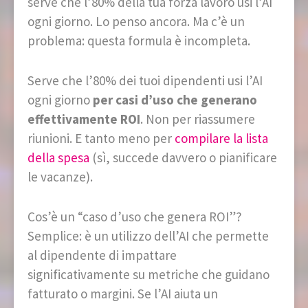
serve che l’80% della tua forza lavoro usi l’AI
ogni giorno. Lo penso ancora. Ma c’è un
problema: questa formula è incompleta.
Serve che l’80% dei tuoi dipendenti usi l’AI
ogni giorno
per casi d’uso che generano
effettivamente ROI
. Non per riassumere
riunioni. E tanto meno per
compilare la lista
della spesa
(sì, succede davvero o pianificare
le vacanze).
Cos’è un “caso d’uso che genera ROI”?
Semplice: è un utilizzo dell’AI che permette
al dipendente di impattare
significativamente su metriche che guidano
fatturato o margini. Se l’AI aiuta un