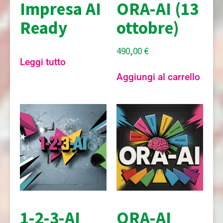
Impresa AI
ORA-AI (13
Ready
ottobre)
490,00
€
Leggi tutto
Aggiungi al carrello
1-2-3-AI
ORA-AI