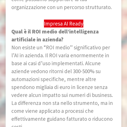
organizzazione con un percorso strutturato.
Impresa AI Ready
Qual è il ROI medio dell’intelligenza
artificiale in azienda?
Non esiste un “ROI medio” significativo per
l’AI in azienda. Il ROI varia enormemente in
base ai casi d’uso implementati. Alcune
aziende vedono ritorni del 300-500% su
automazioni specifiche, mentre altre
spendono migliaia di euro in licenze senza
vedere alcun impatto sui numeri di business.
La differenza non sta nello strumento, ma in
come viene applicato a processi che
effettivamente guidano fatturato o riducono
costi.