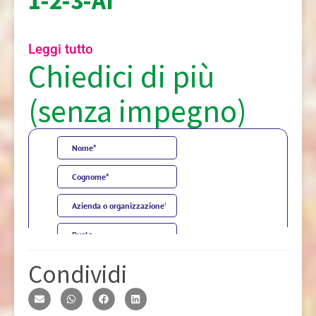
1-2-3-AI
Leggi tutto
Chiedici di più
(senza impegno)
Condividi