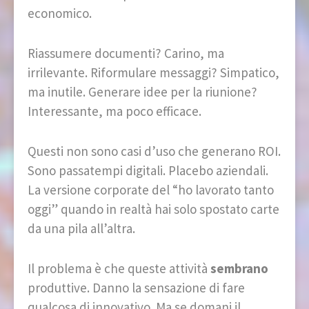
economico.
Riassumere documenti? Carino, ma
irrilevante. Riformulare messaggi? Simpatico,
ma inutile. Generare idee per la riunione?
Interessante, ma poco efficace.
Questi non sono casi d’uso che generano ROI.
Sono passatempi digitali. Placebo aziendali.
La versione corporate del “ho lavorato tanto
oggi” quando in realtà hai solo spostato carte
da una pila all’altra.
Il problema è che queste attività
sembrano
produttive. Danno la sensazione di fare
qualcosa di innovativo. Ma se domani il