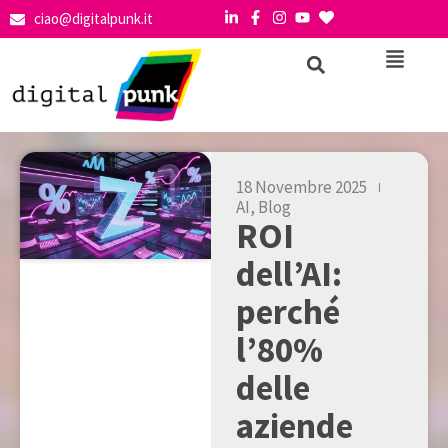
ciao@digitalpunk.it
18 Novembre 2025
AI
,
Blog
ROI
dell’AI:
perché
l’80%
delle
aziende